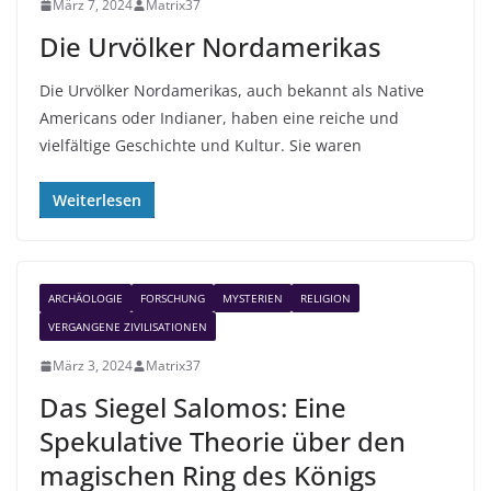
März 7, 2024
Matrix37
Die Urvölker Nordamerikas
Die Urvölker Nordamerikas, auch bekannt als Native
Americans oder Indianer, haben eine reiche und
vielfältige Geschichte und Kultur. Sie waren
Weiterlesen
ARCHÄOLOGIE
FORSCHUNG
MYSTERIEN
RELIGION
VERGANGENE ZIVILISATIONEN
März 3, 2024
Matrix37
Das Siegel Salomos: Eine
Spekulative Theorie über den
magischen Ring des Königs