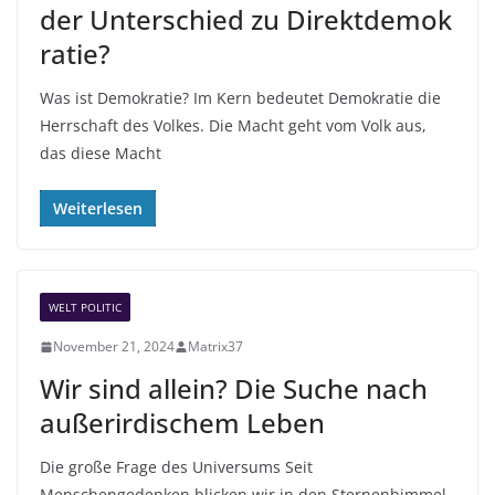
der Unterschied zu Direktdemok
ratie?
Was ist Demokratie? Im Kern bedeutet Demokratie die
Herrschaft des Volkes. Die Macht geht vom Volk aus,
das diese Macht
Weiterlesen
WELT POLITIC
November 21, 2024
Matrix37
Wir sind allein? Die Suche nach
außerirdischem Leben
Die große Frage des Universums Seit
Menschengedenken blicken wir in den Sternenhimmel