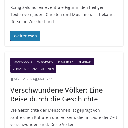
König Salomo, eine zentrale Figur in den heiligen
Texten von Juden, Christen und Muslimen, ist bekannt
für seine Weisheit und
Weiterlesen
ARCHÄOLOGIE
FORSCHUNG
MYSTERIEN
RELIGION
VERGANGENE ZIVILISATIONEN
März 2, 2024
Matrix37
Verschwundene Völker: Eine
Reise durch die Geschichte
Die Geschichte der Menschheit ist geprägt von
zahlreichen Kulturen und Völkern, die im Laufe der Zeit
verschwunden sind. Diese Völker