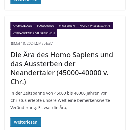
ARCHÄOLOGIE
FORSCHUNG
MYSTERIEN
NATUR-WISSENSCHAFT
VERGANGENE ZIVILISATIONEN
Mai 18, 2024
Matrix37
Die Ära des Homo Sapiens und
das Aussterben der
Neandertaler (45000-40000 v.
Chr.)
In der Zeitspanne von 45000 bis 40000 Jahren vor
Christus erlebte unsere Welt eine bemerkenswerte
Veränderung. Es war die Ära,
Weiterlesen