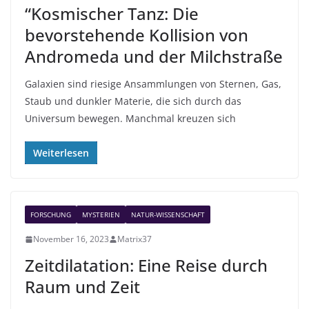
“Kosmischer Tanz: Die
bevorstehende Kollision von
Andromeda und der Milchstraße
Galaxien sind riesige Ansammlungen von Sternen, Gas,
Staub und dunkler Materie, die sich durch das
Universum bewegen. Manchmal kreuzen sich
Weiterlesen
FORSCHUNG
MYSTERIEN
NATUR-WISSENSCHAFT
November 16, 2023
Matrix37
Zeitdilatation: Eine Reise durch
Raum und Zeit