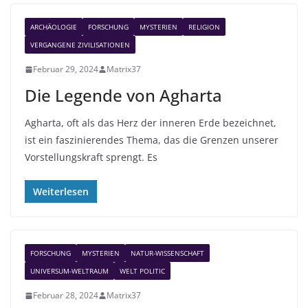
ARCHÄOLOGIE
FORSCHUNG
MYSTERIEN
RELIGION
VERGANGENE ZIVILISATIONEN
Februar 29, 2024
Matrix37
Die Legende von Agharta
Agharta, oft als das Herz der inneren Erde bezeichnet,
ist ein faszinierendes Thema, das die Grenzen unserer
Vorstellungskraft sprengt. Es
Weiterlesen
FORSCHUNG
MYSTERIEN
NATUR-WISSENSCHAFT
UNIVERSUM-WELTRAUM
WELT POLITIC
Februar 28, 2024
Matrix37