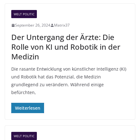
WELT POLITIC
September 26, 2024
Matrix37
Der Untergang der Ärzte: Die
Rolle von KI und Robotik in der
Medizin
Die rasante Entwicklung von künstlicher Intelligenz (KI)
und Robotik hat das Potenzial, die Medizin
grundlegend zu verändern. Während einige
befürchten,
Weiterlesen
WELT POLITIC