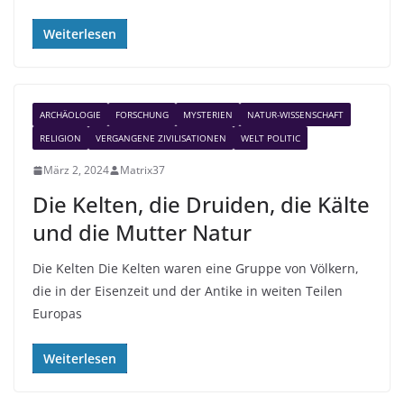
Weiterlesen
ARCHÄOLOGIE
FORSCHUNG
MYSTERIEN
NATUR-WISSENSCHAFT
RELIGION
VERGANGENE ZIVILISATIONEN
WELT POLITIC
März 2, 2024
Matrix37
Die Kelten, die Druiden, die Kälte
und die Mutter Natur
Die Kelten Die Kelten waren eine Gruppe von Völkern,
die in der Eisenzeit und der Antike in weiten Teilen
Europas
Weiterlesen