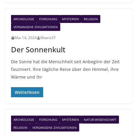
ARCHÄOLOGIE
FORSCHUNG
MYSTERIEN
RELIGION
VERGANGENE ZIVILISATIONEN
Mai 14, 2024
Matrix37
Der Sonnenkult
Die Sonne hat die Menschheit seit Anbeginn der Zeit
fasziniert. Ihre tägliche Reise über den Himmel, ihre
Wärme und ihr
Weiterlesen
ARCHÄOLOGIE
FORSCHUNG
MYSTERIEN
NATUR-WISSENSCHAFT
RELIGION
VERGANGENE ZIVILISATIONEN