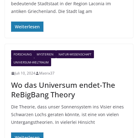
bedeutende Stadtstaat in der Region Laconia im
antiken Griechenland. Die Stadt lag am
Weiterlesen
FORSCHUNG
MYSTERIEN
NATUR-WISSENSCHAFT
UNIVERSUM-WELTRAUM
Juli 10, 2024
Matrix37
Wo das Universum endet-The
ReBigBang Theory
Die Theorie, dass unser Sonnensystem ins Visier eines
Schwarzen Lochs geraten könnte, ist eine von vielen
Untergangstheorien. In vielerlei Hinsicht
Weiterlesen