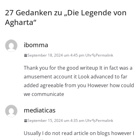
27 Gedanken zu „
Die Legende von
Agharta
“
ibomma
September 18, 2024 um 4:45 pm Uhr
Permalink
Thank you for the good writeup It in fact was a
amusement account it Look advanced to far
added agreeable from you However how could
we communicate
mediaticas
September 15, 2024 um 4:35 am Uhr
Permalink
Usually I do not read article on blogs however I