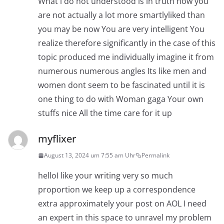
What i do not understood is in truth how you
are not actually a lot more smartlyliked than
you may be now You are very intelligent You
realize therefore significantly in the case of this
topic produced me individually imagine it from
numerous numerous angles Its like men and
women dont seem to be fascinated until it is
one thing to do with Woman gaga Your own
stuffs nice All the time care for it up
myflixer
August 13, 2024 um 7:55 am Uhr
Permalink
helloI like your writing very so much
proportion we keep up a correspondence
extra approximately your post on AOL I need
an expert in this space to unravel my problem