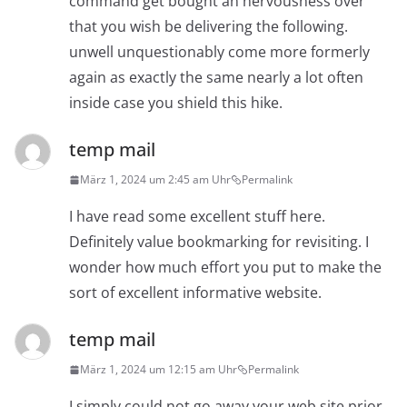
command get bought an nervousness over
that you wish be delivering the following.
unwell unquestionably come more formerly
again as exactly the same nearly a lot often
inside case you shield this hike.
temp mail
März 1, 2024 um 2:45 am Uhr
Permalink
I have read some excellent stuff here.
Definitely value bookmarking for revisiting. I
wonder how much effort you put to make the
sort of excellent informative website.
temp mail
März 1, 2024 um 12:15 am Uhr
Permalink
I simply could not go away your web site prior