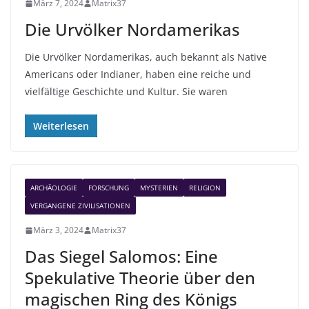
März 7, 2024
Matrix37
Die Urvölker Nordamerikas
Die Urvölker Nordamerikas, auch bekannt als Native
Americans oder Indianer, haben eine reiche und
vielfältige Geschichte und Kultur. Sie waren
Weiterlesen
ARCHÄOLOGIE
FORSCHUNG
MYSTERIEN
RELIGION
VERGANGENE ZIVILISATIONEN
März 3, 2024
Matrix37
Das Siegel Salomos: Eine
Spekulative Theorie über den
magischen Ring des Königs