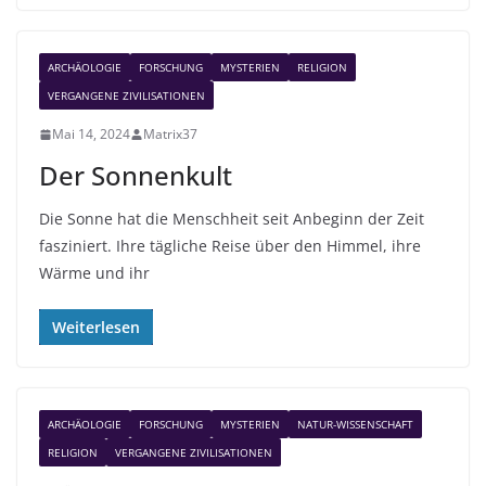
ARCHÄOLOGIE
FORSCHUNG
MYSTERIEN
RELIGION
VERGANGENE ZIVILISATIONEN
Mai 14, 2024
Matrix37
Der Sonnenkult
Die Sonne hat die Menschheit seit Anbeginn der Zeit
fasziniert. Ihre tägliche Reise über den Himmel, ihre
Wärme und ihr
Weiterlesen
ARCHÄOLOGIE
FORSCHUNG
MYSTERIEN
NATUR-WISSENSCHAFT
RELIGION
VERGANGENE ZIVILISATIONEN