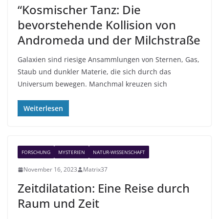
“Kosmischer Tanz: Die
bevorstehende Kollision von
Andromeda und der Milchstraße
Galaxien sind riesige Ansammlungen von Sternen, Gas,
Staub und dunkler Materie, die sich durch das
Universum bewegen. Manchmal kreuzen sich
Weiterlesen
FORSCHUNG
MYSTERIEN
NATUR-WISSENSCHAFT
November 16, 2023
Matrix37
Zeitdilatation: Eine Reise durch
Raum und Zeit