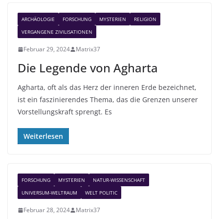
ARCHÄOLOGIE
FORSCHUNG
MYSTERIEN
RELIGION
VERGANGENE ZIVILISATIONEN
Februar 29, 2024
Matrix37
Die Legende von Agharta
Agharta, oft als das Herz der inneren Erde bezeichnet,
ist ein faszinierendes Thema, das die Grenzen unserer
Vorstellungskraft sprengt. Es
Weiterlesen
FORSCHUNG
MYSTERIEN
NATUR-WISSENSCHAFT
UNIVERSUM-WELTRAUM
WELT POLITIC
Februar 28, 2024
Matrix37