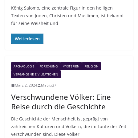
König Salomo, eine zentrale Figur in den heiligen
Texten von Juden, Christen und Muslimen, ist bekannt
für seine Weisheit und
Weiterlesen
ARCHÄOLOGIE
FORSCHUNG
MYSTERIEN
RELIGION
VERGANGENE ZIVILISATIONEN
März 2, 2024
Matrix37
Verschwundene Völker: Eine
Reise durch die Geschichte
Die Geschichte der Menschheit ist geprägt von
zahlreichen Kulturen und Völkern, die im Laufe der Zeit
verschwunden sind. Diese Völker