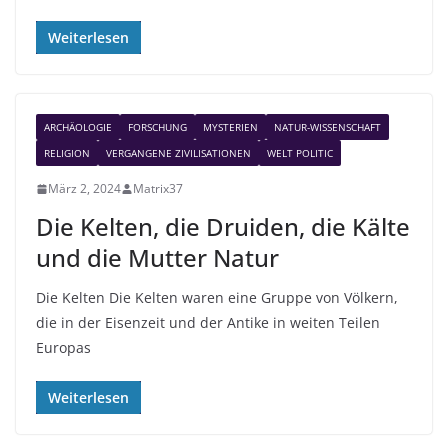
Weiterlesen
ARCHÄOLOGIE
FORSCHUNG
MYSTERIEN
NATUR-WISSENSCHAFT
RELIGION
VERGANGENE ZIVILISATIONEN
WELT POLITIC
März 2, 2024
Matrix37
Die Kelten, die Druiden, die Kälte
und die Mutter Natur
Die Kelten Die Kelten waren eine Gruppe von Völkern,
die in der Eisenzeit und der Antike in weiten Teilen
Europas
Weiterlesen