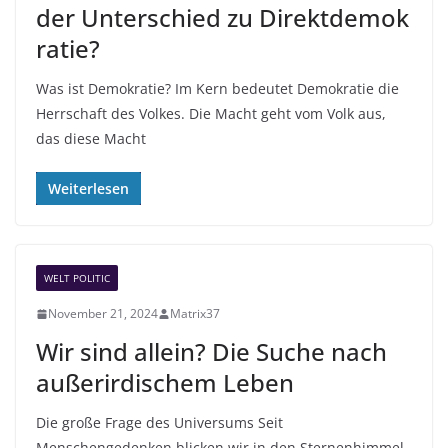
der Unterschied zu Direktdemok
ratie?
Was ist Demokratie? Im Kern bedeutet Demokratie die
Herrschaft des Volkes. Die Macht geht vom Volk aus,
das diese Macht
Weiterlesen
WELT POLITIC
November 21, 2024
Matrix37
Wir sind allein? Die Suche nach
außerirdischem Leben
Die große Frage des Universums Seit
Menschengedenken blicken wir in den Sternenhimmel