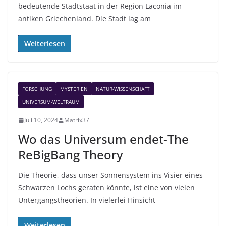
bedeutende Stadtstaat in der Region Laconia im
antiken Griechenland. Die Stadt lag am
Weiterlesen
FORSCHUNG
MYSTERIEN
NATUR-WISSENSCHAFT
UNIVERSUM-WELTRAUM
Juli 10, 2024
Matrix37
Wo das Universum endet-The
ReBigBang Theory
Die Theorie, dass unser Sonnensystem ins Visier eines
Schwarzen Lochs geraten könnte, ist eine von vielen
Untergangstheorien. In vielerlei Hinsicht
Weiterlesen