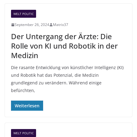
WELT POLITIC
September 26, 2024
Matrix37
Der Untergang der Ärzte: Die
Rolle von KI und Robotik in der
Medizin
Die rasante Entwicklung von künstlicher Intelligenz (KI)
und Robotik hat das Potenzial, die Medizin
grundlegend zu verändern. Während einige
befürchten,
Weiterlesen
WELT POLITIC