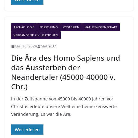
ARCHÄOLOGIE
FORSCHUNG
MYSTERIEN
NATUR-WISSENSCHAFT
VERGANGENE ZIVILISATIONEN
Mai 18, 2024
Matrix37
Die Ära des Homo Sapiens und
das Aussterben der
Neandertaler (45000-40000 v.
Chr.)
In der Zeitspanne von 45000 bis 40000 Jahren vor
Christus erlebte unsere Welt eine bemerkenswerte
Veränderung. Es war die Ära,
Weiterlesen