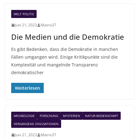
WELT POLITIC
Juni 21, 2023
Matrix37
Die Medien und die Demokratie
Es gibt Bedenken, dass die Demokratie in manchen
Fällen umgangen wird. Einige Kritikpunkte sind die
Komplexität und mangelnde Transparenz
demokratischer
Weiterlesen
ARCHÄOLOGIE
FORSCHUNG
MYSTERIEN
NATUR-WISSENSCHAFT
VERGANGENE ZIVILISATIONEN
Juni 21, 2023
Matrix37