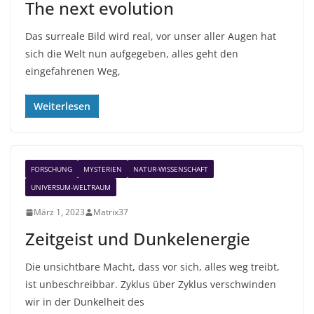
The next evolution
Das surreale Bild wird real, vor unser aller Augen hat
sich die Welt nun aufgegeben, alles geht den
eingefahrenen Weg,
Weiterlesen
FORSCHUNG
MYSTERIEN
NATUR-WISSENSCHAFT
UNIVERSUM-WELTRAUM
März 1, 2023
Matrix37
Zeitgeist und Dunkelenergie
Die unsichtbare Macht, dass vor sich, alles weg treibt,
ist unbeschreibbar. Zyklus über Zyklus verschwinden
wir in der Dunkelheit des