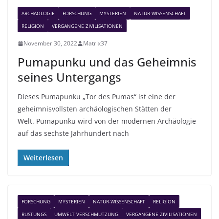
ARCHÄOLOGIE
FORSCHUNG
MYSTERIEN
NATUR-WISSENSCHAFT
RELIGION
VERGANGENE ZIVILISATIONEN
November 30, 2022
Matrix37
Pumapunku und das Geheimnis
seines Untergangs
Dieses Pumapunku „Tor des Pumas“ ist eine der
geheimnisvollsten archäologischen Stätten der
Welt. Pumapunku wird von der modernen Archäologie
auf das sechste Jahrhundert nach
Weiterlesen
FORSCHUNG
MYSTERIEN
NATUR-WISSENSCHAFT
RELIGION
RUSTUNGS
UMWELT VERSCHMUTZUNG
VERGANGENE ZIVILISATIONEN