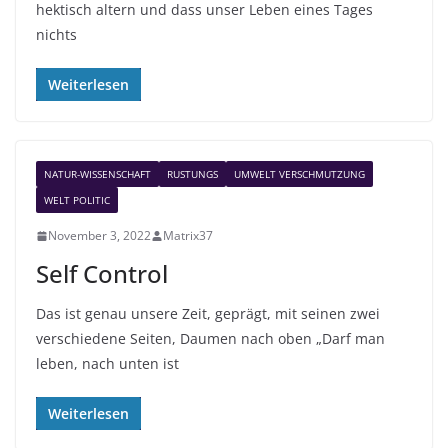
hektisch altern und dass unser Leben eines Tages
nichts
Weiterlesen
NATUR-WISSENSCHAFT
RUSTUNGS
UMWELT VERSCHMUTZUNG
WELT POLITIC
November 3, 2022
Matrix37
Self Control
Das ist genau unsere Zeit, geprägt, mit seinen zwei
verschiedene Seiten, Daumen nach oben „Darf man
leben, nach unten ist
Weiterlesen