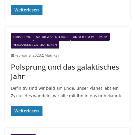
Weiterlesen
FORSCHUNG
NATUR-WISSENSCHAFT
UNIVERSUM-WELTRAUM
VERGANGENE ZIVILISATIONEN
Februar 3, 2023
Matrix37
Polsprung und das galaktisches
Jahr
Definitiv sind wir bald am Ende, unser Planet lebt ein
Zyklus des wandeln, wir alle mit Ihn in das unbekannte
Weiterlesen