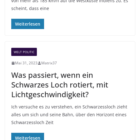
von mehr als 185 km/h auf die Westküste Indiens zu. Es
scheint, dass eine
Weiterlesen
WELT POLITIC
Mai 31, 2023
Matrix37
Was passiert, wenn ein
Schwarzes Loch rotiert, mit
Lichtgeschwindigkeit?
Ich versuche es zu verstehen, ein Schwarzessloch zieht
alles um sich und seine Bahn, über den Horizont eines
Schwarzessloch Zeit
Weiterlesen