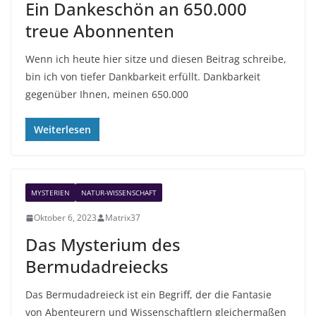
Ein Dankeschön an 650.000
treue Abonnenten
Wenn ich heute hier sitze und diesen Beitrag schreibe,
bin ich von tiefer Dankbarkeit erfüllt. Dankbarkeit
gegenüber Ihnen, meinen 650.000
Weiterlesen
MYSTERIEN
NATUR-WISSENSCHAFT
Oktober 6, 2023
Matrix37
Das Mysterium des
Bermudadreiecks
Das Bermudadreieck ist ein Begriff, der die Fantasie
von Abenteurern und Wissenschaftlern gleichermaßen