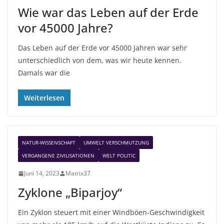
Wie war das Leben auf der Erde
vor 45000 Jahre?
Das Leben auf der Erde vor 45000 Jahren war sehr
unterschiedlich von dem, was wir heute kennen.
Damals war die
Weiterlesen
NATUR-WISSENSCHAFT
UMWELT VERSCHMUTZUNG
VERGANGENE ZIVILISATIONEN
WELT POLITIC
Juni 14, 2023
Matrix37
Zyklone „Biparjoy“
Ein Zyklon steuert mit einer Windböen-Geschwindigkeit