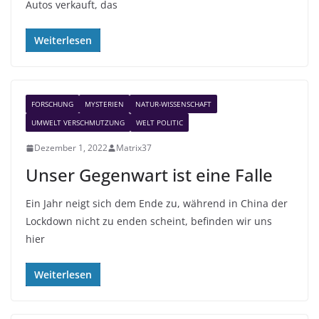
Autos verkauft, das
Weiterlesen
FORSCHUNG
MYSTERIEN
NATUR-WISSENSCHAFT
UMWELT VERSCHMUTZUNG
WELT POLITIC
Dezember 1, 2022
Matrix37
Unser Gegenwart ist eine Falle
Ein Jahr neigt sich dem Ende zu, während in China der
Lockdown nicht zu enden scheint, befinden wir uns
hier
Weiterlesen