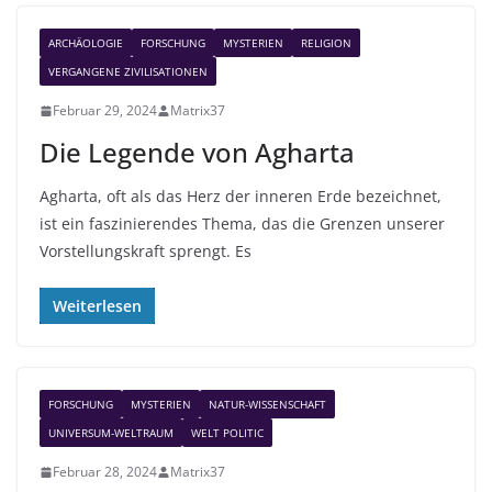
ARCHÄOLOGIE
FORSCHUNG
MYSTERIEN
RELIGION
VERGANGENE ZIVILISATIONEN
Februar 29, 2024
Matrix37
Die Legende von Agharta
Agharta, oft als das Herz der inneren Erde bezeichnet,
ist ein faszinierendes Thema, das die Grenzen unserer
Vorstellungskraft sprengt. Es
Weiterlesen
FORSCHUNG
MYSTERIEN
NATUR-WISSENSCHAFT
UNIVERSUM-WELTRAUM
WELT POLITIC
Februar 28, 2024
Matrix37