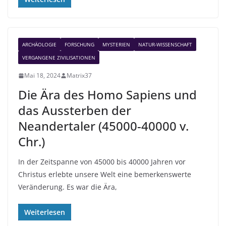
ARCHÄOLOGIE
FORSCHUNG
MYSTERIEN
NATUR-WISSENSCHAFT
VERGANGENE ZIVILISATIONEN
Mai 18, 2024
Matrix37
Die Ära des Homo Sapiens und
das Aussterben der
Neandertaler (45000-40000 v.
Chr.)
In der Zeitspanne von 45000 bis 40000 Jahren vor
Christus erlebte unsere Welt eine bemerkenswerte
Veränderung. Es war die Ära,
Weiterlesen