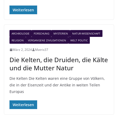
Weiterlesen
ARCHÄOLOGIE
FORSCHUNG
MYSTERIEN
NATUR-WISSENSCHAFT
RELIGION
VERGANGENE ZIVILISATIONEN
WELT POLITIC
März 2, 2024
Matrix37
Die Kelten, die Druiden, die Kälte
und die Mutter Natur
Die Kelten Die Kelten waren eine Gruppe von Völkern,
die in der Eisenzeit und der Antike in weiten Teilen
Europas
Weiterlesen