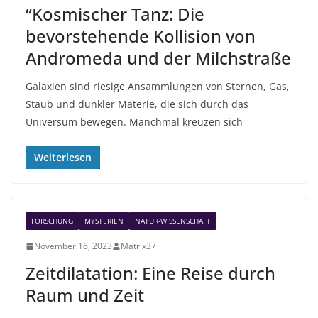
“Kosmischer Tanz: Die
bevorstehende Kollision von
Andromeda und der Milchstraße
Galaxien sind riesige Ansammlungen von Sternen, Gas,
Staub und dunkler Materie, die sich durch das
Universum bewegen. Manchmal kreuzen sich
Weiterlesen
FORSCHUNG
MYSTERIEN
NATUR-WISSENSCHAFT
November 16, 2023
Matrix37
Zeitdilatation: Eine Reise durch
Raum und Zeit