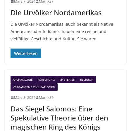
März 7, 2024
Matrix37
Die Urvölker Nordamerikas
Die Urvölker Nordamerikas, auch bekannt als Native
Americans oder Indianer, haben eine reiche und
vielfältige Geschichte und Kultur. Sie waren
Weiterlesen
ARCHÄOLOGIE
FORSCHUNG
MYSTERIEN
RELIGION
VERGANGENE ZIVILISATIONEN
März 3, 2024
Matrix37
Das Siegel Salomos: Eine
Spekulative Theorie über den
magischen Ring des Königs