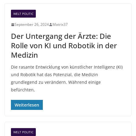
WELT POLITIC
September 26, 2024
Matrix37
Der Untergang der Ärzte: Die
Rolle von KI und Robotik in der
Medizin
Die rasante Entwicklung von künstlicher Intelligenz (KI)
und Robotik hat das Potenzial, die Medizin
grundlegend zu verändern. Während einige
befürchten,
Weiterlesen
WELT POLITIC