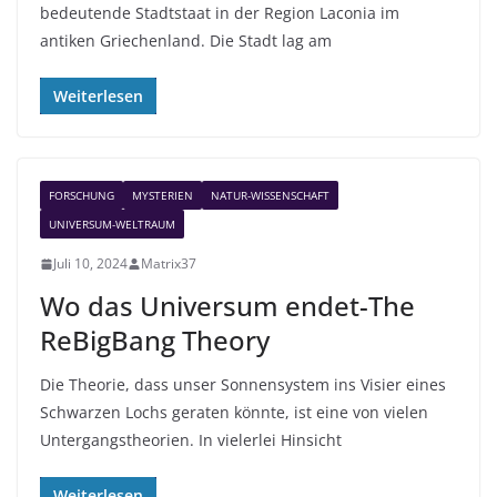
bedeutende Stadtstaat in der Region Laconia im
antiken Griechenland. Die Stadt lag am
Weiterlesen
FORSCHUNG
MYSTERIEN
NATUR-WISSENSCHAFT
UNIVERSUM-WELTRAUM
Juli 10, 2024
Matrix37
Wo das Universum endet-The
ReBigBang Theory
Die Theorie, dass unser Sonnensystem ins Visier eines
Schwarzen Lochs geraten könnte, ist eine von vielen
Untergangstheorien. In vielerlei Hinsicht
Weiterlesen