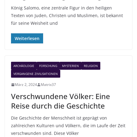
König Salomo, eine zentrale Figur in den heiligen
Texten von Juden, Christen und Muslimen, ist bekannt
für seine Weisheit und
Weiterlesen
ARCHÄOLOGIE
FORSCHUNG
MYSTERIEN
RELIGION
VERGANGENE ZIVILISATIONEN
März 2, 2024
Matrix37
Verschwundene Völker: Eine
Reise durch die Geschichte
Die Geschichte der Menschheit ist geprägt von
zahlreichen Kulturen und Völkern, die im Laufe der Zeit
verschwunden sind. Diese Völker