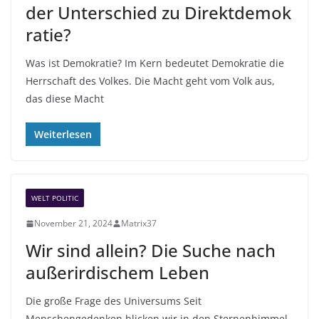
der Unterschied zu Direktdemok
ratie?
Was ist Demokratie? Im Kern bedeutet Demokratie die
Herrschaft des Volkes. Die Macht geht vom Volk aus,
das diese Macht
Weiterlesen
WELT POLITIC
November 21, 2024
Matrix37
Wir sind allein? Die Suche nach
außerirdischem Leben
Die große Frage des Universums Seit
Menschengedenken blicken wir in den Sternenhimmel