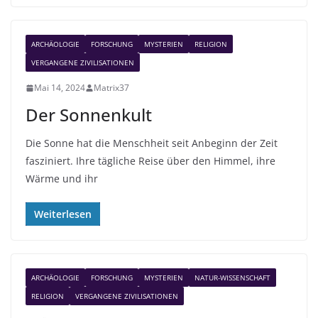
ARCHÄOLOGIE
FORSCHUNG
MYSTERIEN
RELIGION
VERGANGENE ZIVILISATIONEN
Mai 14, 2024
Matrix37
Der Sonnenkult
Die Sonne hat die Menschheit seit Anbeginn der Zeit
fasziniert. Ihre tägliche Reise über den Himmel, ihre
Wärme und ihr
Weiterlesen
ARCHÄOLOGIE
FORSCHUNG
MYSTERIEN
NATUR-WISSENSCHAFT
RELIGION
VERGANGENE ZIVILISATIONEN