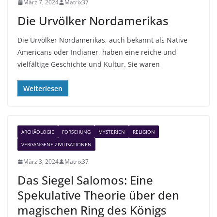
März 7, 2024
Matrix37
Die Urvölker Nordamerikas
Die Urvölker Nordamerikas, auch bekannt als Native
Americans oder Indianer, haben eine reiche und
vielfältige Geschichte und Kultur. Sie waren
Weiterlesen
ARCHÄOLOGIE
FORSCHUNG
MYSTERIEN
RELIGION
VERGANGENE ZIVILISATIONEN
März 3, 2024
Matrix37
Das Siegel Salomos: Eine
Spekulative Theorie über den
magischen Ring des Königs