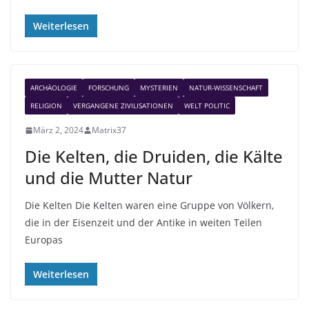
Weiterlesen
ARCHÄOLOGIE
FORSCHUNG
MYSTERIEN
NATUR-WISSENSCHAFT
RELIGION
VERGANGENE ZIVILISATIONEN
WELT POLITIC
März 2, 2024
Matrix37
Die Kelten, die Druiden, die Kälte
und die Mutter Natur
Die Kelten Die Kelten waren eine Gruppe von Völkern,
die in der Eisenzeit und der Antike in weiten Teilen
Europas
Weiterlesen