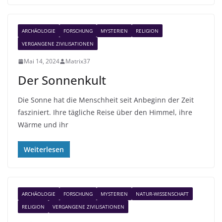
ARCHÄOLOGIE
FORSCHUNG
MYSTERIEN
RELIGION
VERGANGENE ZIVILISATIONEN
Mai 14, 2024
Matrix37
Der Sonnenkult
Die Sonne hat die Menschheit seit Anbeginn der Zeit
fasziniert. Ihre tägliche Reise über den Himmel, ihre
Wärme und ihr
Weiterlesen
ARCHÄOLOGIE
FORSCHUNG
MYSTERIEN
NATUR-WISSENSCHAFT
RELIGION
VERGANGENE ZIVILISATIONEN