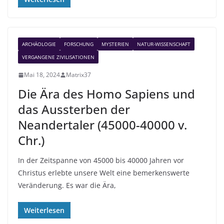
ARCHÄOLOGIE
FORSCHUNG
MYSTERIEN
NATUR-WISSENSCHAFT
VERGANGENE ZIVILISATIONEN
Mai 18, 2024
Matrix37
Die Ära des Homo Sapiens und
das Aussterben der
Neandertaler (45000-40000 v.
Chr.)
In der Zeitspanne von 45000 bis 40000 Jahren vor
Christus erlebte unsere Welt eine bemerkenswerte
Veränderung. Es war die Ära,
Weiterlesen