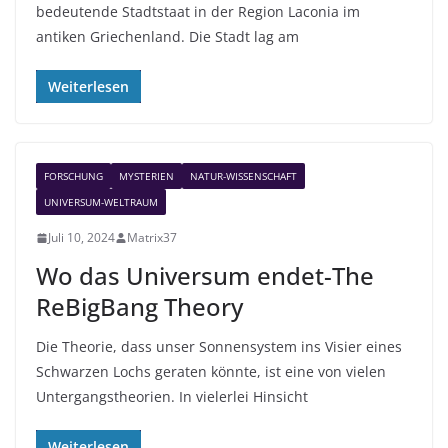
bedeutende Stadtstaat in der Region Laconia im
antiken Griechenland. Die Stadt lag am
Weiterlesen
FORSCHUNG
MYSTERIEN
NATUR-WISSENSCHAFT
UNIVERSUM-WELTRAUM
Juli 10, 2024
Matrix37
Wo das Universum endet-The
ReBigBang Theory
Die Theorie, dass unser Sonnensystem ins Visier eines
Schwarzen Lochs geraten könnte, ist eine von vielen
Untergangstheorien. In vielerlei Hinsicht
Weiterlesen