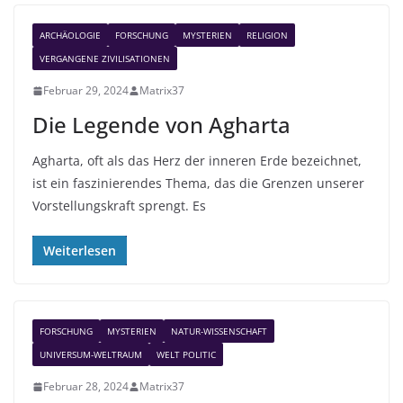
ARCHÄOLOGIE
FORSCHUNG
MYSTERIEN
RELIGION
VERGANGENE ZIVILISATIONEN
Februar 29, 2024
Matrix37
Die Legende von Agharta
Agharta, oft als das Herz der inneren Erde bezeichnet,
ist ein faszinierendes Thema, das die Grenzen unserer
Vorstellungskraft sprengt. Es
Weiterlesen
FORSCHUNG
MYSTERIEN
NATUR-WISSENSCHAFT
UNIVERSUM-WELTRAUM
WELT POLITIC
Februar 28, 2024
Matrix37