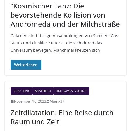
“Kosmischer Tanz: Die
bevorstehende Kollision von
Andromeda und der Milchstraße
Galaxien sind riesige Ansammlungen von Sternen, Gas,
Staub und dunkler Materie, die sich durch das
Universum bewegen. Manchmal kreuzen sich
Weiterlesen
FORSCHUNG
MYSTERIEN
NATUR-WISSENSCHAFT
November 16, 2023
Matrix37
Zeitdilatation: Eine Reise durch
Raum und Zeit