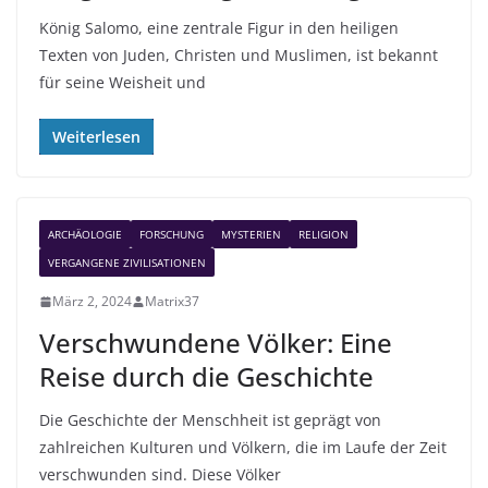
König Salomo, eine zentrale Figur in den heiligen
Texten von Juden, Christen und Muslimen, ist bekannt
für seine Weisheit und
Weiterlesen
ARCHÄOLOGIE
FORSCHUNG
MYSTERIEN
RELIGION
VERGANGENE ZIVILISATIONEN
März 2, 2024
Matrix37
Verschwundene Völker: Eine
Reise durch die Geschichte
Die Geschichte der Menschheit ist geprägt von
zahlreichen Kulturen und Völkern, die im Laufe der Zeit
verschwunden sind. Diese Völker