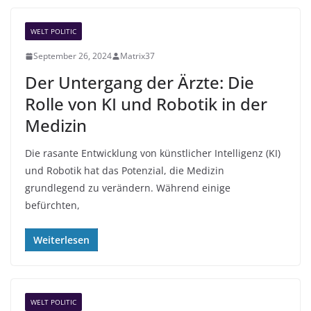
WELT POLITIC
September 26, 2024
Matrix37
Der Untergang der Ärzte: Die
Rolle von KI und Robotik in der
Medizin
Die rasante Entwicklung von künstlicher Intelligenz (KI)
und Robotik hat das Potenzial, die Medizin
grundlegend zu verändern. Während einige
befürchten,
Weiterlesen
WELT POLITIC