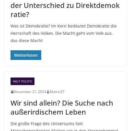
der Unterschied zu Direktdemok
ratie?
Was ist Demokratie? Im Kern bedeutet Demokratie die
Herrschaft des Volkes. Die Macht geht vom Volk aus,
das diese Macht
Weiterlesen
WELT POLITIC
November 21, 2024
Matrix37
Wir sind allein? Die Suche nach
außerirdischem Leben
Die große Frage des Universums Seit
Menschengedenken blicken wir in den Sternenhimmel