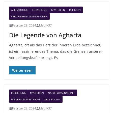
ARCHÄOLOGIE
FORSCHUNG
MYSTERIEN
RELIGION
VERGANGENE ZIVILISATIONEN
Februar 29, 2024
Matrix37
Die Legende von Agharta
Agharta, oft als das Herz der inneren Erde bezeichnet,
ist ein faszinierendes Thema, das die Grenzen unserer
Vorstellungskraft sprengt. Es
Weiterlesen
FORSCHUNG
MYSTERIEN
NATUR-WISSENSCHAFT
UNIVERSUM-WELTRAUM
WELT POLITIC
Februar 28, 2024
Matrix37