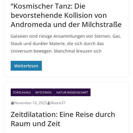
“Kosmischer Tanz: Die
bevorstehende Kollision von
Andromeda und der Milchstraße
Galaxien sind riesige Ansammlungen von Sternen, Gas,
Staub und dunkler Materie, die sich durch das
Universum bewegen. Manchmal kreuzen sich
Weiterlesen
FORSCHUNG
MYSTERIEN
NATUR-WISSENSCHAFT
November 16, 2023
Matrix37
Zeitdilatation: Eine Reise durch
Raum und Zeit