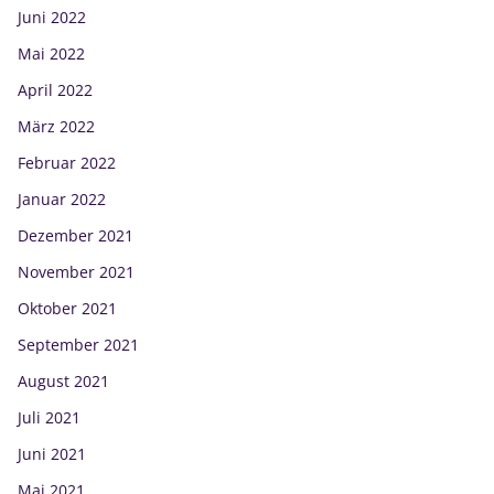
Juni 2022
Mai 2022
April 2022
März 2022
Februar 2022
Januar 2022
Dezember 2021
November 2021
Oktober 2021
September 2021
August 2021
Juli 2021
Juni 2021
Mai 2021