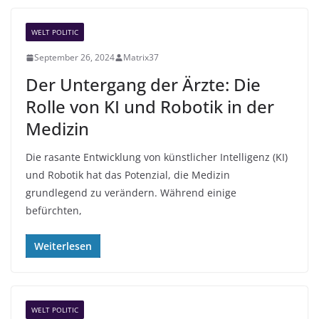
WELT POLITIC
September 26, 2024
Matrix37
Der Untergang der Ärzte: Die
Rolle von KI und Robotik in der
Medizin
Die rasante Entwicklung von künstlicher Intelligenz (KI)
und Robotik hat das Potenzial, die Medizin
grundlegend zu verändern. Während einige
befürchten,
Weiterlesen
WELT POLITIC