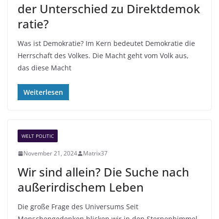
der Unterschied zu Direktdemok
ratie?
Was ist Demokratie? Im Kern bedeutet Demokratie die
Herrschaft des Volkes. Die Macht geht vom Volk aus,
das diese Macht
Weiterlesen
WELT POLITIC
November 21, 2024
Matrix37
Wir sind allein? Die Suche nach
außerirdischem Leben
Die große Frage des Universums Seit
Menschengedenken blicken wir in den Sternenhimmel