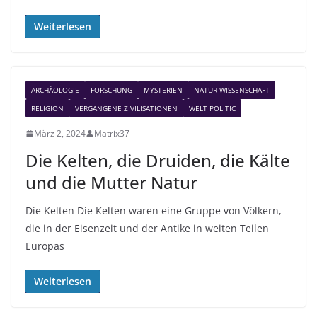
Weiterlesen
ARCHÄOLOGIE
FORSCHUNG
MYSTERIEN
NATUR-WISSENSCHAFT
RELIGION
VERGANGENE ZIVILISATIONEN
WELT POLITIC
März 2, 2024
Matrix37
Die Kelten, die Druiden, die Kälte
und die Mutter Natur
Die Kelten Die Kelten waren eine Gruppe von Völkern,
die in der Eisenzeit und der Antike in weiten Teilen
Europas
Weiterlesen