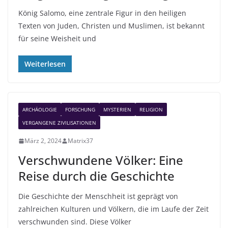
König Salomo, eine zentrale Figur in den heiligen
Texten von Juden, Christen und Muslimen, ist bekannt
für seine Weisheit und
Weiterlesen
ARCHÄOLOGIE
FORSCHUNG
MYSTERIEN
RELIGION
VERGANGENE ZIVILISATIONEN
März 2, 2024
Matrix37
Verschwundene Völker: Eine
Reise durch die Geschichte
Die Geschichte der Menschheit ist geprägt von
zahlreichen Kulturen und Völkern, die im Laufe der Zeit
verschwunden sind. Diese Völker