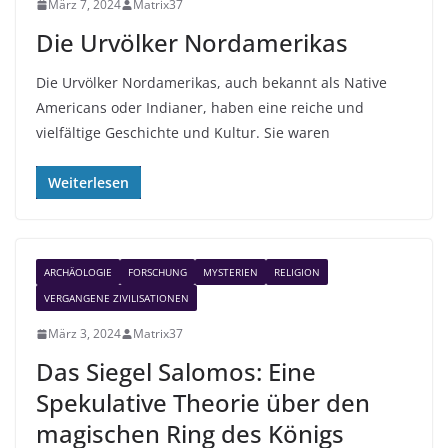
März 7, 2024
Matrix37
Die Urvölker Nordamerikas
Die Urvölker Nordamerikas, auch bekannt als Native
Americans oder Indianer, haben eine reiche und
vielfältige Geschichte und Kultur. Sie waren
Weiterlesen
ARCHÄOLOGIE
FORSCHUNG
MYSTERIEN
RELIGION
VERGANGENE ZIVILISATIONEN
März 3, 2024
Matrix37
Das Siegel Salomos: Eine
Spekulative Theorie über den
magischen Ring des Königs