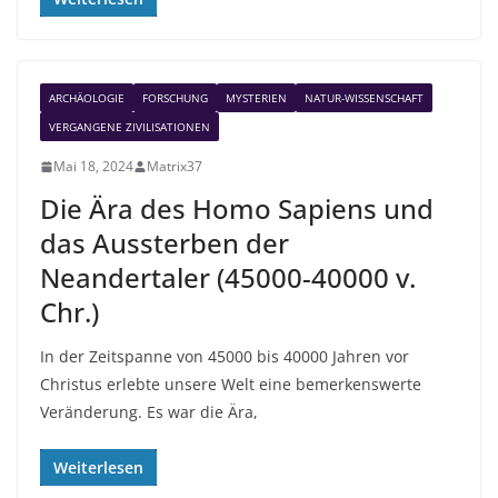
ARCHÄOLOGIE
FORSCHUNG
MYSTERIEN
NATUR-WISSENSCHAFT
VERGANGENE ZIVILISATIONEN
Mai 18, 2024
Matrix37
Die Ära des Homo Sapiens und
das Aussterben der
Neandertaler (45000-40000 v.
Chr.)
In der Zeitspanne von 45000 bis 40000 Jahren vor
Christus erlebte unsere Welt eine bemerkenswerte
Veränderung. Es war die Ära,
Weiterlesen