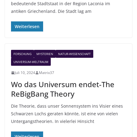
bedeutende Stadtstaat in der Region Laconia im
antiken Griechenland. Die Stadt lag am
Weiterlesen
FORSCHUNG
MYSTERIEN
NATUR-WISSENSCHAFT
UNIVERSUM-WELTRAUM
Juli 10, 2024
Matrix37
Wo das Universum endet-The
ReBigBang Theory
Die Theorie, dass unser Sonnensystem ins Visier eines
Schwarzen Lochs geraten könnte, ist eine von vielen
Untergangstheorien. In vielerlei Hinsicht
Weiterlesen