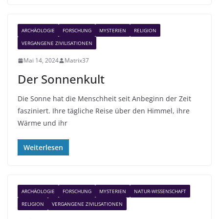
ARCHÄOLOGIE
FORSCHUNG
MYSTERIEN
RELIGION
VERGANGENE ZIVILISATIONEN
Mai 14, 2024
Matrix37
Der Sonnenkult
Die Sonne hat die Menschheit seit Anbeginn der Zeit
fasziniert. Ihre tägliche Reise über den Himmel, ihre
Wärme und ihr
Weiterlesen
ARCHÄOLOGIE
FORSCHUNG
MYSTERIEN
NATUR-WISSENSCHAFT
RELIGION
VERGANGENE ZIVILISATIONEN